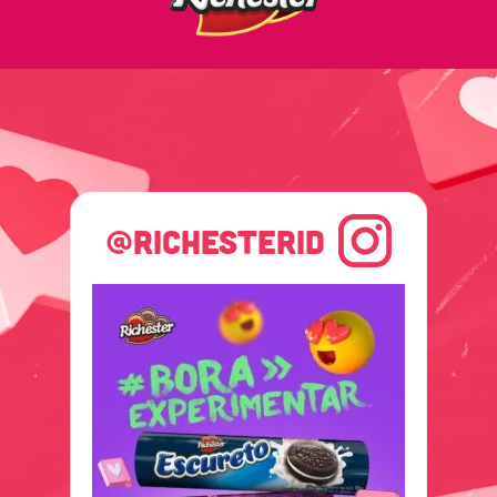
@RICHESTERID