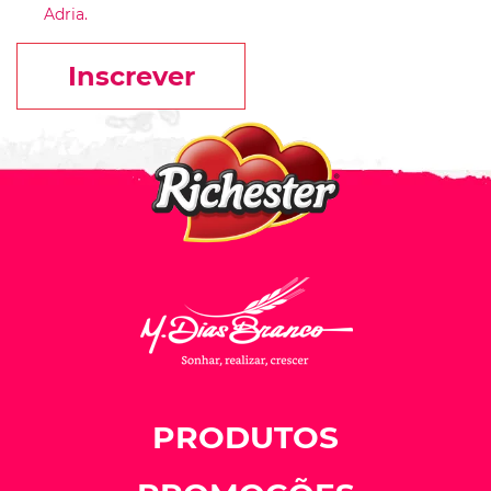
Adria.
Inscrever
PRODUTOS