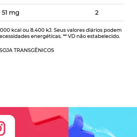
51 mg
2
000 kcal ou 8.400 kJ. Seus valores diários podem
essidades energéticas. ** VD não estabelecido.
 SOJA TRANSGÊNICOS