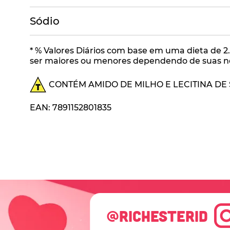
Sódio
* % Valores Diários com base em uma dieta de 2.
ser maiores ou menores dependendo de suas nec
CONTÉM AMIDO DE MILHO E LECITINA DE
EAN: 7891152801835
@RICHESTERID