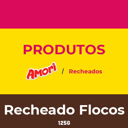
PRODUTOS
Recheados
Recheado Flocos
125g