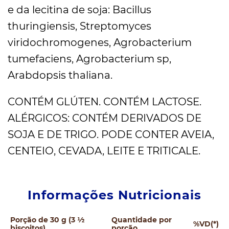
e da lecitina de soja: Bacillus
thuringiensis, Streptomyces
viridochromogenes, Agrobacterium
tumefaciens, Agrobacterium sp,
Arabdopsis thaliana.
CONTÉM GLÚTEN. CONTÉM LACTOSE.
ALÉRGICOS: CONTÉM DERIVADOS DE
SOJA E DE TRIGO. PODE CONTER AVEIA,
CENTEIO, CEVADA, LEITE E TRITICALE.
Informações Nutricionais
Porção de 30 g (3 ½
Quantidade por
%VD(*)
biscoitos)
porção