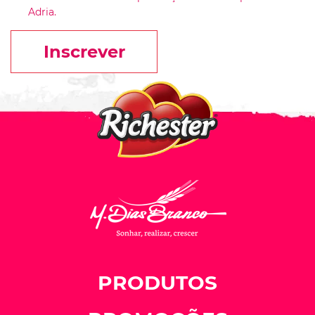
Adria.
Inscrever
PRODUTOS