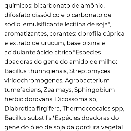
químicos: bicarbonato de amônio,
difosfato dissódico e bicarbonato de
sódio, emulsificante lecitina de soja*,
aromatizantes, corantes: clorofila cúprica
e extrato de urucum, base bixina e
acidulante ácido cítrico.*Espécies
doadoras do gene do amido de milho:
Bacillus thuringiensis, Streptomyces
viridochromogenes, Agrobacterium
tumefaciens, Zea mays, Sphingobium
herbicidorovans, Dicossoma sp,
Diabrotica firgifera, Thermoccocales spp,
Bacillus substilis.*Espécies doadoras do
gene do óleo de soja da gordura vegetal