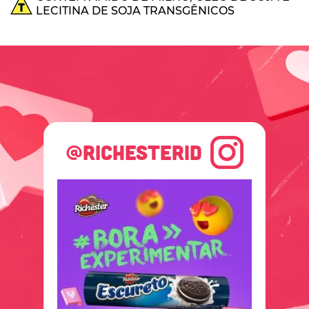
LECITINA DE SOJA TRANSGÊNICOS
@RICHESTERID