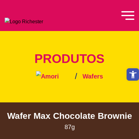
PRODUTOS
Abrir
Wafers
Wafer Max Chocolate Brownie
87g