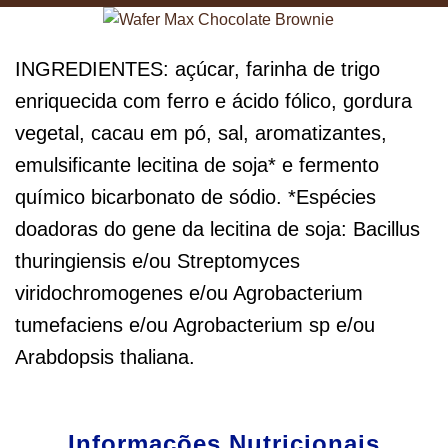
INGREDIENTES: açúcar, farinha de trigo
enriquecida com ferro e ácido fólico, gordura
vegetal, cacau em pó, sal, aromatizantes,
emulsificante lecitina de soja* e fermento
químico bicarbonato de sódio. *Espécies
doadoras do gene da lecitina de soja: Bacillus
thuringiensis e/ou Streptomyces
viridochromogenes e/ou Agrobacterium
tumefaciens e/ou Agrobacterium sp e/ou
Arabdopsis thaliana.
Informações Nutricionais