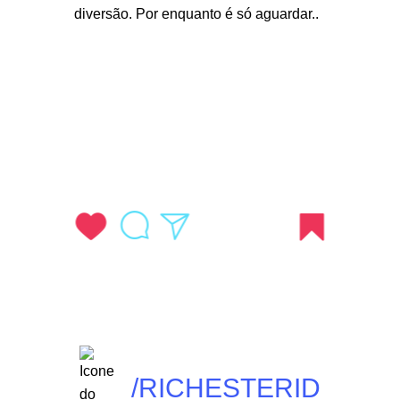
/RICHESTERID