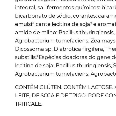
integral, sal, fermentos químicos: bica
bicarbonato de sódio, corantes: carame
emulsificante lecitina de soja* e arom
amido de milho: Bacillus thuringiensi
Agrobacterium tumefaciens, Zea mays
Dicossoma sp, Diabrotica firgifera, Th
substilis.*Espécies doadoras do gene d
lecitina de soja: Bacillus thuringiensi
Agrobacterium tumefaciens, Agrobacte
CONTÉM GLÚTEN. CONTÉM LACTOSE. 
LEITE, DE SOJA E DE TRIGO. PODE CO
TRITICALE.