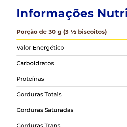
Informações Nutri
Porção de 30 g (3 ½ biscoitos)
Valor Energético
Carboidratos
Proteínas
Gorduras Totais
Gorduras Saturadas
Gorduras Trans