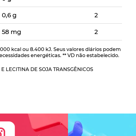
0,6 g
2
58 mg
2
000 kcal ou 8.400 kJ. Seus valores diários podem
essidades energéticas. ** VD não estabelecido.
 E LECITINA DE SOJA TRANSGÊNICOS