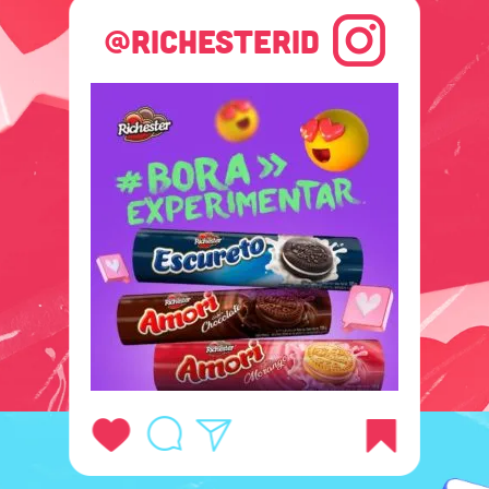
@RICHESTERID