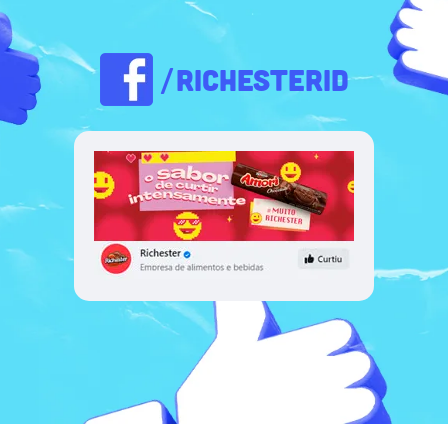
/RICHESTERID