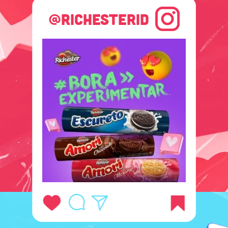
@RICHESTERID